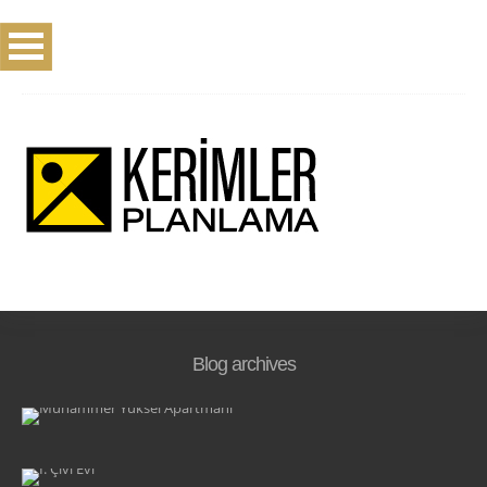
Blog archives
MUHAMMER YÜKSEL APARTMANI