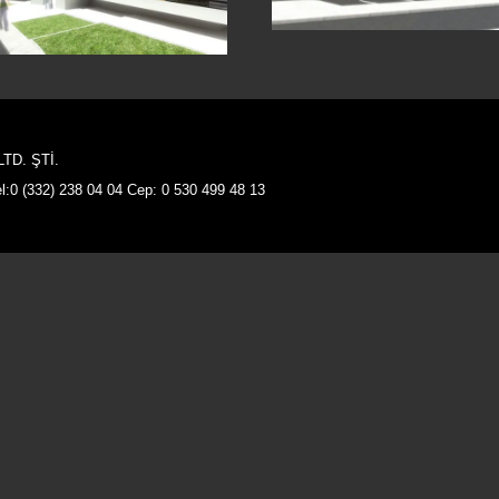
KONYA
TD. ŞTİ.
:0 (332) 238 04 04 Cep: 0 530 499 48 13