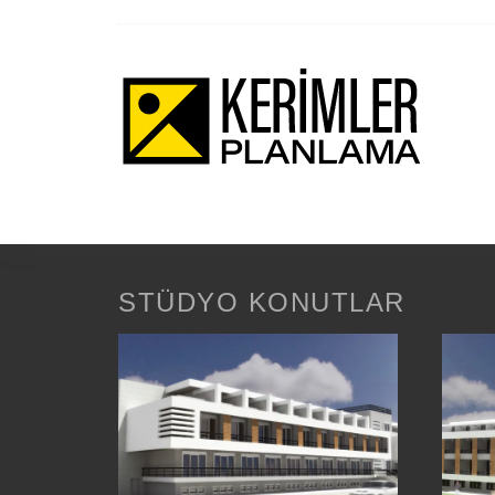
STÜDYO KONUTLAR
YILDIZTEPE,
V