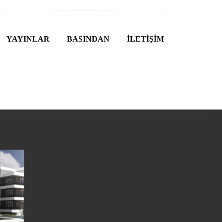
YAYINLAR
BASINDAN
İLETİŞİM
I -