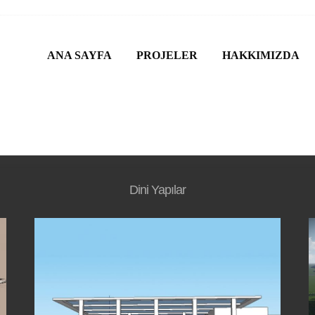
ANA SAYFA
PROJELER
HAKKIMIZDA
Dini Yapılar