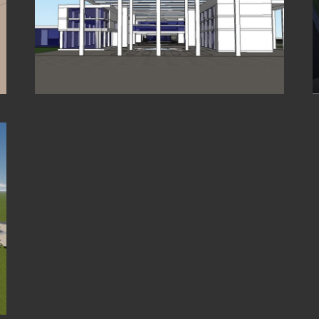
KOS SANAYİ MÜZESİ