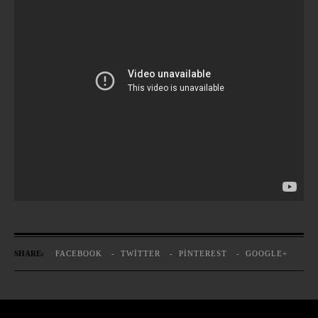
SHARE:
FACEBOOK
TWITTER
PINTEREST
GOOGLE+