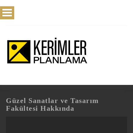
Güzel Sanatlar ve Tasarım
Fakültesi Hakkında