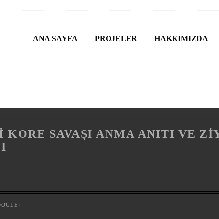
ANA SAYFA
PROJELER
HAKKIMIZDA
 KORE SAVAŞI ANMA ANITI VE Z
I
OOGLE+