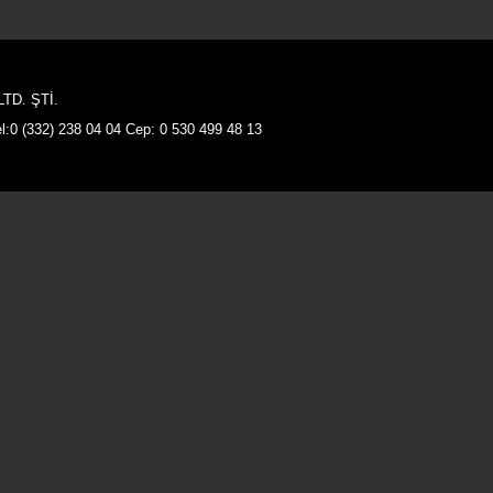
TD. ŞTİ.
:0 (332) 238 04 04 Cep: 0 530 499 48 13