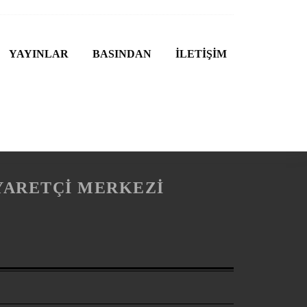
YAYINLAR
BASINDAN
İLETİŞİM
İYARETÇİ MERKEZİ