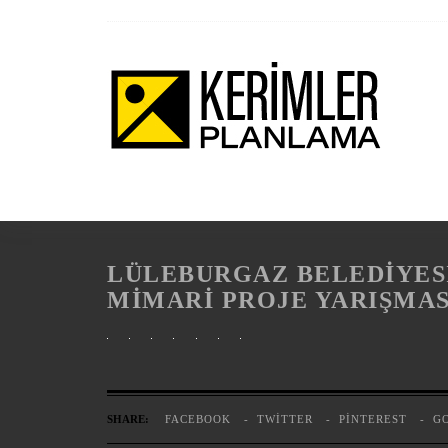
LÜLEBURGAZ BELEDİYESİ
MİMARİ PROJE YARIŞMAS
SHARE:
FACEBOOK
TWITTER
PINTEREST
G