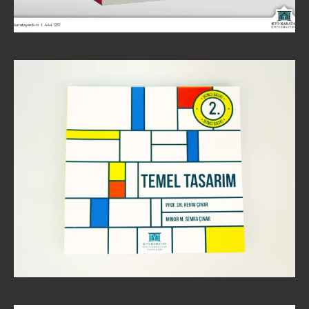
TEMEL TASARIM KITABI İKINCI BASKI